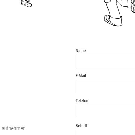
Name
E-Mail
Telefon
Betreff
s aufnehmen.