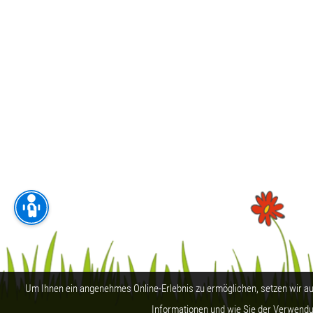
Um Ihnen ein angenehmes Online-Erlebnis zu ermöglichen, setzen wir auf
Informationen und wie Sie der Verwendu