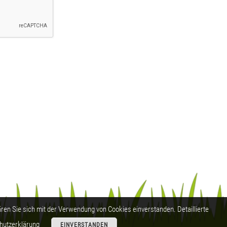
ren Sie sich mit der Verwendung von Cookies einverstanden. Detaillierte
hutzerklärung
EINVERSTANDEN