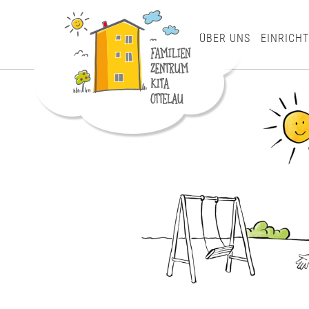
SKIP
TO
CONTENT
ÜBER UNS
EINRICH