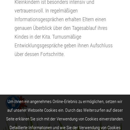
Kleinkindern ist besonders intensiv und
vertrauensvoll. In regelmäßigen
Informationsgesprächen erhalten Eltern einen
genauen Überblick über den Tagesablauf ihres
Kindes in der Kita. Turnusmäßige
Entwicklungsgespräche geben ihnen Aufschluss
über dessen Fortschritte.
Um Ihnen ein angenehmes Online-Erlebnis zu ermöglichen, setzen wir
auf unserer Webseite Cookies ein. Durch das Weitersurfen auf dieser
Seite erklären Sie sich mit der Verwendung von Cookies einverstanden.
Detaillierte Informationen und wie Sie der Verwendung von Cookies